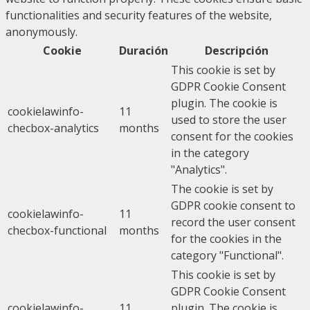
functionalities and security features of the website,
anonymously.
Cookie
Duración
Descripción
This cookie is set by
GDPR Cookie Consent
plugin. The cookie is
cookielawinfo-
11
used to store the user
checbox-analytics
months
consent for the cookies
in the category
"Analytics".
The cookie is set by
GDPR cookie consent to
cookielawinfo-
11
record the user consent
checbox-functional
months
for the cookies in the
category "Functional".
This cookie is set by
GDPR Cookie Consent
cookielawinfo-
11
plugin. The cookie is