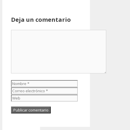
Deja un comentario
Comentario
Nombre
Correo
electrónico
Web