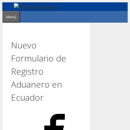
Saltar
al
Menú
contenido
Nuevo
Formulario de
Registro
Aduanero en
Ecuador